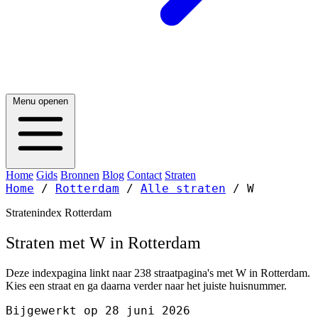
Menu openen
Home
Gids
Bronnen
Blog
Contact
Straten
Home
/
Rotterdam
/
Alle straten
/
W
Stratenindex Rotterdam
Straten met W in Rotterdam
Deze indexpagina linkt naar 238 straatpagina's met W in Rotterdam.
Kies een straat en ga daarna verder naar het juiste huisnummer.
Bijgewerkt op 28 juni 2026