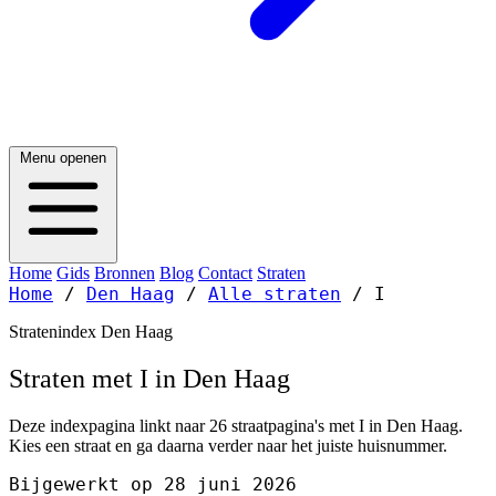
Menu openen
Home
Gids
Bronnen
Blog
Contact
Straten
Home
/
Den Haag
/
Alle straten
/
I
Stratenindex Den Haag
Straten met I in Den Haag
Deze indexpagina linkt naar 26 straatpagina's met I in Den Haag.
Kies een straat en ga daarna verder naar het juiste huisnummer.
Bijgewerkt op 28 juni 2026