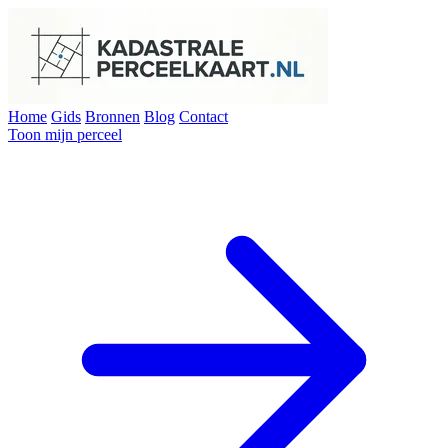
Home
Gids
Bronnen
Blog
Contact
Toon mijn perceel