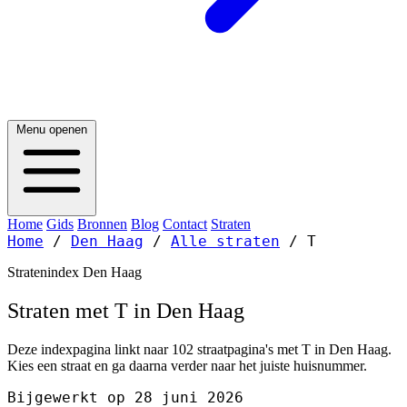
Menu openen
Home
Gids
Bronnen
Blog
Contact
Straten
Home
/
Den Haag
/
Alle straten
/
T
Stratenindex Den Haag
Straten met T in Den Haag
Deze indexpagina linkt naar 102 straatpagina's met T in Den Haag.
Kies een straat en ga daarna verder naar het juiste huisnummer.
Bijgewerkt op 28 juni 2026