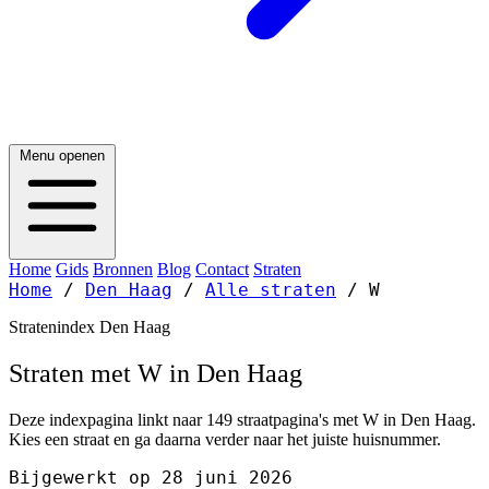
Menu openen
Home
Gids
Bronnen
Blog
Contact
Straten
Home
/
Den Haag
/
Alle straten
/
W
Stratenindex Den Haag
Straten met W in Den Haag
Deze indexpagina linkt naar 149 straatpagina's met W in Den Haag.
Kies een straat en ga daarna verder naar het juiste huisnummer.
Bijgewerkt op 28 juni 2026