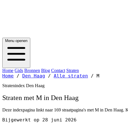
Menu openen
Home
Gids
Bronnen
Blog
Contact
Straten
Home
/
Den Haag
/
Alle straten
/
M
Stratenindex Den Haag
Straten met M in Den Haag
Deze indexpagina linkt naar 169 straatpagina's met M in Den Haag. Ki
Bijgewerkt op 28 juni 2026