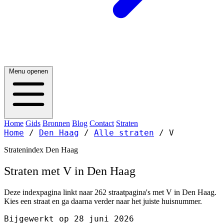
Menu openen
Home
Gids
Bronnen
Blog
Contact
Straten
Home
/
Den Haag
/
Alle straten
/
V
Stratenindex Den Haag
Straten met V in Den Haag
Deze indexpagina linkt naar 262 straatpagina's met V in Den Haag.
Kies een straat en ga daarna verder naar het juiste huisnummer.
Bijgewerkt op 28 juni 2026