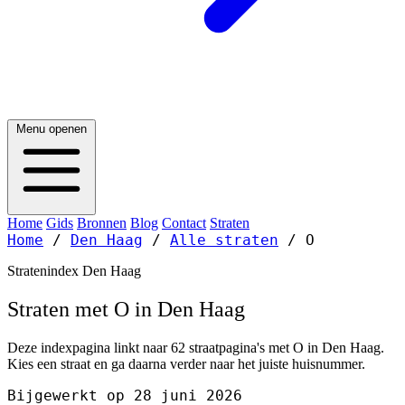
Menu openen
Home
Gids
Bronnen
Blog
Contact
Straten
Home
/
Den Haag
/
Alle straten
/
O
Stratenindex Den Haag
Straten met O in Den Haag
Deze indexpagina linkt naar 62 straatpagina's met O in Den Haag.
Kies een straat en ga daarna verder naar het juiste huisnummer.
Bijgewerkt op 28 juni 2026