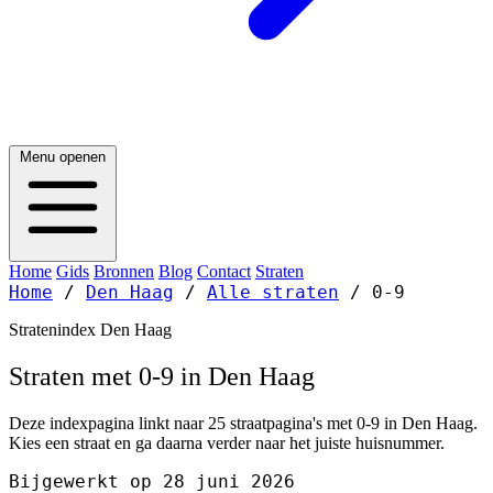
Menu openen
Home
Gids
Bronnen
Blog
Contact
Straten
Home
/
Den Haag
/
Alle straten
/
0-9
Stratenindex Den Haag
Straten met 0-9 in Den Haag
Deze indexpagina linkt naar 25 straatpagina's met 0-9 in Den Haag.
Kies een straat en ga daarna verder naar het juiste huisnummer.
Bijgewerkt op 28 juni 2026