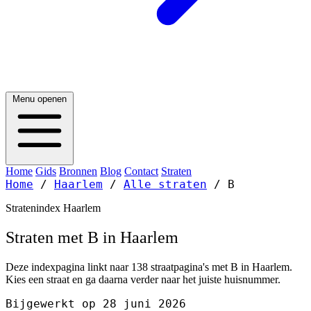
Menu openen
Home
Gids
Bronnen
Blog
Contact
Straten
Home
/
Haarlem
/
Alle straten
/
B
Stratenindex Haarlem
Straten met B in Haarlem
Deze indexpagina linkt naar 138 straatpagina's met B in Haarlem.
Kies een straat en ga daarna verder naar het juiste huisnummer.
Bijgewerkt op 28 juni 2026