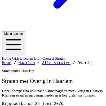
Menu openen
Home
Gids
Bronnen
Blog
Contact
Straten
Home
/
Haarlem
/
Alle straten
/
Overig
Stratenindex Haarlem
Straten met Overig in Haarlem
Deze indexpagina linkt naar 5 straatpagina's met Overig in Haarlem.
Kies een straat en ga daarna verder naar het juiste huisnummer.
Bijgewerkt op 28 juni 2026