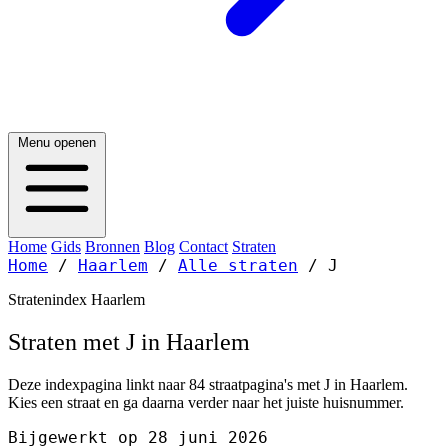
Menu openen
Home
Gids
Bronnen
Blog
Contact
Straten
Home
/
Haarlem
/
Alle straten
/
J
Stratenindex Haarlem
Straten met J in Haarlem
Deze indexpagina linkt naar 84 straatpagina's met J in Haarlem.
Kies een straat en ga daarna verder naar het juiste huisnummer.
Bijgewerkt op 28 juni 2026