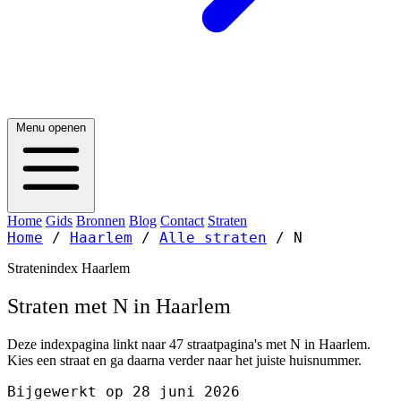
Menu openen
Home
Gids
Bronnen
Blog
Contact
Straten
Home
/
Haarlem
/
Alle straten
/
N
Stratenindex Haarlem
Straten met N in Haarlem
Deze indexpagina linkt naar 47 straatpagina's met N in Haarlem.
Kies een straat en ga daarna verder naar het juiste huisnummer.
Bijgewerkt op 28 juni 2026