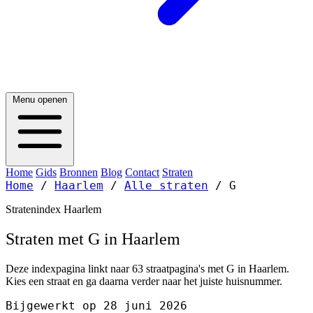
Menu openen
Home
Gids
Bronnen
Blog
Contact
Straten
Home
/
Haarlem
/
Alle straten
/
G
Stratenindex Haarlem
Straten met G in Haarlem
Deze indexpagina linkt naar 63 straatpagina's met G in Haarlem.
Kies een straat en ga daarna verder naar het juiste huisnummer.
Bijgewerkt op 28 juni 2026