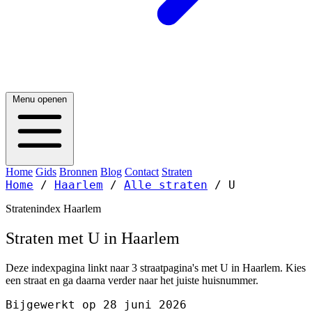
Menu openen
Home
Gids
Bronnen
Blog
Contact
Straten
Home
/
Haarlem
/
Alle straten
/
U
Stratenindex Haarlem
Straten met U in Haarlem
Deze indexpagina linkt naar 3 straatpagina's met U in Haarlem. Kies
een straat en ga daarna verder naar het juiste huisnummer.
Bijgewerkt op 28 juni 2026