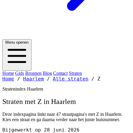
Menu openen
Home
Gids
Bronnen
Blog
Contact
Straten
Home
/
Haarlem
/
Alle straten
/
Z
Stratenindex Haarlem
Straten met Z in Haarlem
Deze indexpagina linkt naar 47 straatpagina's met Z in Haarlem.
Kies een straat en ga daarna verder naar het juiste huisnummer.
Bijgewerkt op 28 juni 2026