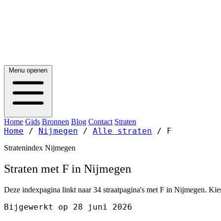
Menu openen
Home
Gids
Bronnen
Blog
Contact
Straten
Home
/
Nijmegen
/
Alle straten
/
F
Stratenindex Nijmegen
Straten met F in Nijmegen
Deze indexpagina linkt naar 34 straatpagina's met F in Nijmegen. Kies
Bijgewerkt op 28 juni 2026