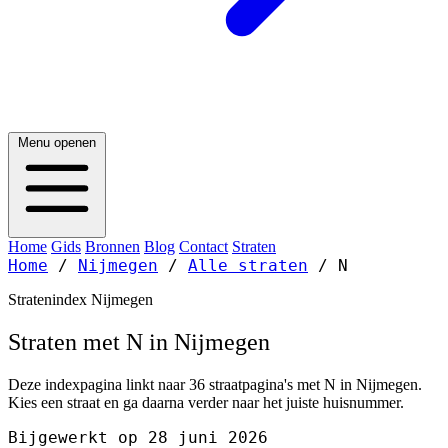
Menu openen
Home
Gids
Bronnen
Blog
Contact
Straten
Home
/
Nijmegen
/
Alle straten
/
N
Stratenindex Nijmegen
Straten met N in Nijmegen
Deze indexpagina linkt naar 36 straatpagina's met N in Nijmegen.
Kies een straat en ga daarna verder naar het juiste huisnummer.
Bijgewerkt op 28 juni 2026