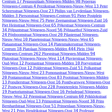
17
98
Centrum
Pegasusplaats
Nijmegen-Midden
Pepergas
4
13
Nijmegen-Centrum
Perzikstraat
Nijmegen-Nieuw-West
Peter
23
Scheersstraat
Nijmegen-Oost
Philips van Leydenlaan
Nijmegen-
3
91
Midden
Piersonstraat
Nijmegen-Centrum
Pieter Postplein
75
16
Nijmegen-Nieuw-West
Pieter Zeemanstraat
Nijmegen-Zuid
65
Piet Heinstraat
Nijmegen-Oost
Pijkestraat
Nijmegen-Centrum
34
56
Pijlpuntstraat
Nijmegen-Noord
Pijlstaarthof
Nijmegen-Zuid
24
20
Pijnboomstraat
Nijmegen-Oost
Pilasterpad
Nijmegen-
10
65
Nieuw-West
Planetenstraat
Nijmegen-Nieuw-West
14
Plataanstraat
Nijmegen-Oost
Platenmakersstraat
Nijmegen-
18
444
Centrum
Platolaan
Nijmegen-Midden
Plein 1944
262
94
Nijmegen-Centrum
Ploegstraat
Nijmegen-Midden
114
Plutostraat
Nijmegen-Nieuw-West
Pluvierstraat
Nijmegen-
12
10
Oud-West
Poemastraat
Nijmegen-Midden
Poeyenstraat
12
51
Nijmegen-Oost
Polderstraat
Nijmegen-Zuid
Polkastraat
23
Nijmegen-Nieuw-West
Pomonastraat
Nijmegen-Nieuw-West
20
83
Pontanusstraat
Nijmegen-Oost
Pootstraat
Nijmegen-Midden
13
16
Populierstraat
Nijmegen-Oost
Postdwarsweg
Nijmegen-Oost
27
228
Postweg
Nijmegen-Oost
Potgieterplein
Nijmegen-Midden
19
16
Praetoriumstraat
Nijmegen-Oost
Preludepad
Nijmegen-
32
60
Nieuw-West
Priemstraat
Nijmegen-Centrum
Prikklokstraat
13
38
Nijmegen-Oud-West
Primusstraat
Nijmegen-Noord
Prins
51
Bernhardstraat
Nijmegen-Oost
Prinsenlaan
Nijmegen-Nieuw-
21
34
West
Prins Hendrikstraat
Nijmegen-Oost
Professor