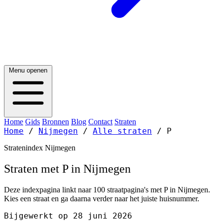
Menu openen
Home
Gids
Bronnen
Blog
Contact
Straten
Home
/
Nijmegen
/
Alle straten
/
P
Stratenindex Nijmegen
Straten met P in Nijmegen
Deze indexpagina linkt naar 100 straatpagina's met P in Nijmegen.
Kies een straat en ga daarna verder naar het juiste huisnummer.
Bijgewerkt op 28 juni 2026