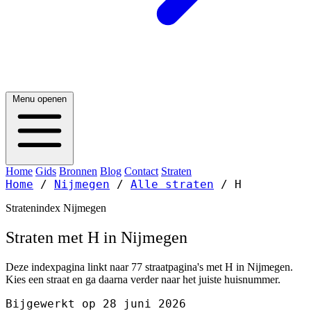
Menu openen
Home
Gids
Bronnen
Blog
Contact
Straten
Home
/
Nijmegen
/
Alle straten
/
H
Stratenindex Nijmegen
Straten met H in Nijmegen
Deze indexpagina linkt naar 77 straatpagina's met H in Nijmegen.
Kies een straat en ga daarna verder naar het juiste huisnummer.
Bijgewerkt op 28 juni 2026