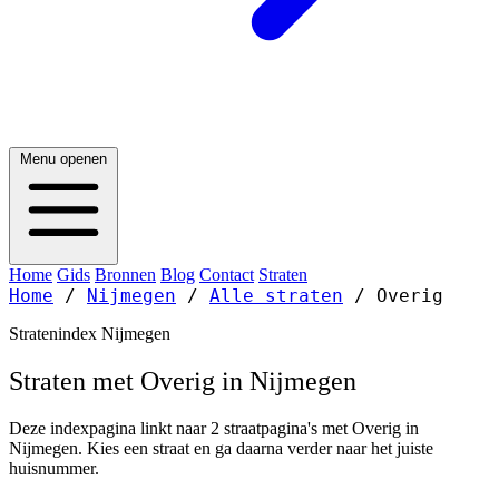
Menu openen
Home
Gids
Bronnen
Blog
Contact
Straten
Home
/
Nijmegen
/
Alle straten
/
Overig
Stratenindex Nijmegen
Straten met Overig in Nijmegen
Deze indexpagina linkt naar 2 straatpagina's met Overig in
Nijmegen. Kies een straat en ga daarna verder naar het juiste
huisnummer.