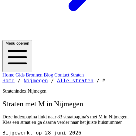
Menu openen
Home
Gids
Bronnen
Blog
Contact
Straten
Home
/
Nijmegen
/
Alle straten
/
M
Stratenindex Nijmegen
Straten met M in Nijmegen
Deze indexpagina linkt naar 83 straatpagina's met M in Nijmegen.
Kies een straat en ga daarna verder naar het juiste huisnummer.
Bijgewerkt op 28 juni 2026