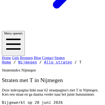
Menu openen
Home
Gids
Bronnen
Blog
Contact
Straten
Home
/
Nijmegen
/
Alle straten
/
T
Stratenindex Nijmegen
Straten met T in Nijmegen
Deze indexpagina linkt naar 62 straatpagina's met T in Nijmegen.
Kies een straat en ga daarna verder naar het juiste huisnummer.
Bijgewerkt op 28 juni 2026