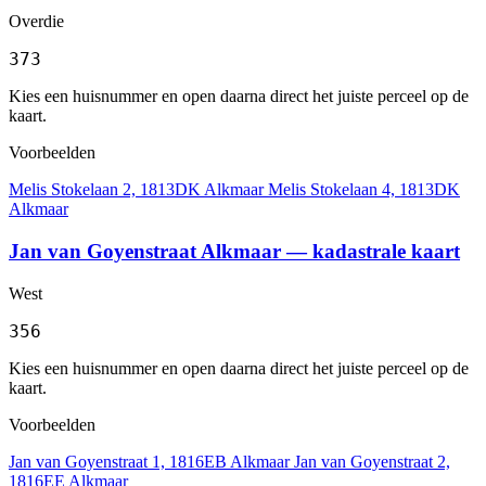
Overdie
373
Kies een huisnummer en open daarna direct het juiste perceel op de
kaart.
Voorbeelden
Melis Stokelaan 2, 1813DK Alkmaar
Melis Stokelaan 4, 1813DK
Alkmaar
Jan van Goyenstraat Alkmaar — kadastrale kaart
West
356
Kies een huisnummer en open daarna direct het juiste perceel op de
kaart.
Voorbeelden
Jan van Goyenstraat 1, 1816EB Alkmaar
Jan van Goyenstraat 2,
1816EE Alkmaar