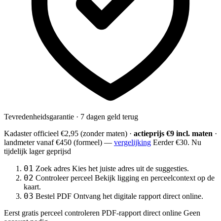
Tevredenheidsgarantie · 7 dagen geld terug
Kadaster officieel
€2,95
(zonder maten) ·
actieprijs €9 incl. maten
·
landmeter
vanaf €450
(formeel) —
vergelijking
Eerder €30. Nu
tijdelijk lager geprijsd
01
Zoek adres
Kies het juiste adres uit de suggesties.
02
Controleer perceel
Bekijk ligging en perceelcontext op de
kaart.
03
Bestel PDF
Ontvang het digitale rapport direct online.
Eerst gratis perceel controleren
PDF-rapport direct online
Geen