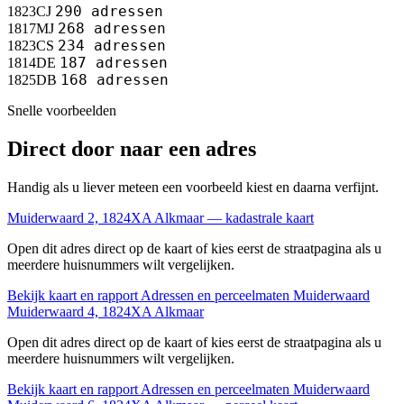
290 adressen
1823CJ
268 adressen
1817MJ
234 adressen
1823CS
187 adressen
1814DE
168 adressen
1825DB
Snelle voorbeelden
Direct door naar een adres
Handig als u liever meteen een voorbeeld kiest en daarna verfijnt.
Muiderwaard 2, 1824XA Alkmaar — kadastrale kaart
Open dit adres direct op de kaart of kies eerst de straatpagina als u
meerdere huisnummers wilt vergelijken.
Bekijk kaart en rapport
Adressen en perceelmaten Muiderwaard
Muiderwaard 4, 1824XA Alkmaar
Open dit adres direct op de kaart of kies eerst de straatpagina als u
meerdere huisnummers wilt vergelijken.
Bekijk kaart en rapport
Adressen en perceelmaten Muiderwaard