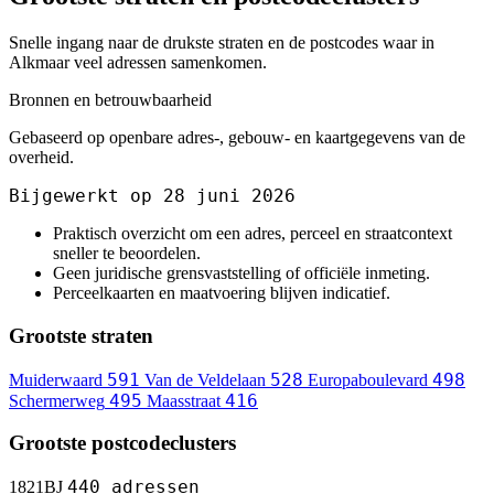
Snelle ingang naar de drukste straten en de postcodes waar in
Alkmaar veel adressen samenkomen.
Bronnen en betrouwbaarheid
Gebaseerd op openbare adres-, gebouw- en kaartgegevens van de
overheid.
Bijgewerkt op 28 juni 2026
Praktisch overzicht om een adres, perceel en straatcontext
sneller te beoordelen.
Geen juridische grensvaststelling of officiële inmeting.
Perceelkaarten en maatvoering blijven indicatief.
Grootste straten
591
528
498
Muiderwaard
Van de Veldelaan
Europaboulevard
495
416
Schermerweg
Maasstraat
Grootste postcodeclusters
440 adressen
1821BJ