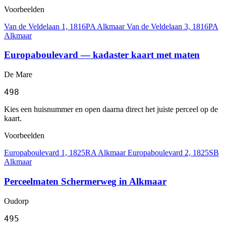
Voorbeelden
Van de Veldelaan 1, 1816PA Alkmaar
Van de Veldelaan 3, 1816PA
Alkmaar
Europaboulevard — kadaster kaart met maten
De Mare
498
Kies een huisnummer en open daarna direct het juiste perceel op de
kaart.
Voorbeelden
Europaboulevard 1, 1825RA Alkmaar
Europaboulevard 2, 1825SB
Alkmaar
Perceelmaten Schermerweg in Alkmaar
Oudorp
495