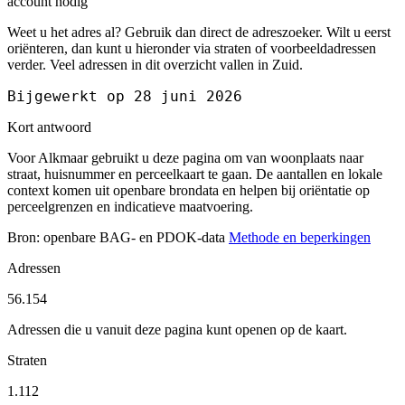
account nodig
Weet u het adres al? Gebruik dan direct de adreszoeker. Wilt u eerst
oriënteren, dan kunt u hieronder via straten of voorbeeldadressen
verder. Veel adressen in dit overzicht vallen in Zuid.
Bijgewerkt op 28 juni 2026
Kort antwoord
Voor Alkmaar gebruikt u deze pagina om van woonplaats naar
straat, huisnummer en perceelkaart te gaan. De aantallen en lokale
context komen uit openbare brondata en helpen bij oriëntatie op
perceelgrenzen en indicatieve maatvoering.
Bron: openbare BAG- en PDOK-data
Methode en beperkingen
Adressen
56.154
Adressen die u vanuit deze pagina kunt openen op de kaart.
Straten
1.112