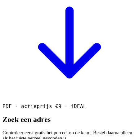
PDF · actieprijs €9 · iDEAL
Zoek een adres
Controleer eerst gratis het perceel op de kaart. Bestel daarna alleen
als het juiste perceel gevonden is.