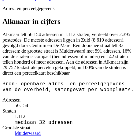
Adres- en perceelgegevens
Alkmaar in cijfers
Alkmaar telt 56.154 adressen in 1.112 straten, verdeeld over 2.395
postcodes. De meeste adressen liggen in Zuid (8.619 adressen),
gevolgd door Centrum en De Mare. Een doorsnee straat telt 32
adressen; de grootste straat is Muiderwaard met 591 adressen. 16%
van de straten is compact (tien adressen of minder) en 142 straten
tellen honderd of meer adressen. Aan de adressen in Alkmaar zijn
29.752 kadastrale percelen gekoppeld; in 100% van de straten is
direct een perceelkaart beschikbaar.
Bron: openbare adres- en perceelgegevens
van de overheid, samengevat per woonplaats.
Adressen
56.154
Straten
1.112
mediaan 32 adressen
Grootste straat
Muiderwaard