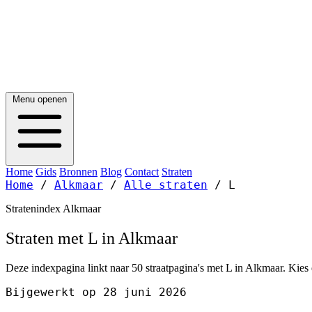
Menu openen
Home
Gids
Bronnen
Blog
Contact
Straten
Home
/
Alkmaar
/
Alle straten
/
L
Stratenindex Alkmaar
Straten met L in Alkmaar
Deze indexpagina linkt naar 50 straatpagina's met L in Alkmaar. Kies 
Bijgewerkt op 28 juni 2026