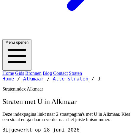
Menu openen
Home
Gids
Bronnen
Blog
Contact
Straten
Home
/
Alkmaar
/
Alle straten
/
U
Stratenindex Alkmaar
Straten met U in Alkmaar
Deze indexpagina linkt naar 2 straatpagina's met U in Alkmaar. Kies
een straat en ga daarna verder naar het juiste huisnummer.
Bijgewerkt op 28 juni 2026