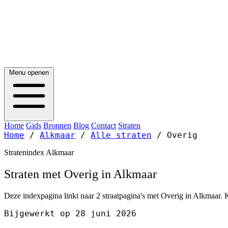
Menu openen
Home
Gids
Bronnen
Blog
Contact
Straten
Home
/
Alkmaar
/
Alle straten
/
Overig
Stratenindex Alkmaar
Straten met Overig in Alkmaar
Deze indexpagina linkt naar 2 straatpagina's met Overig in Alkmaar. K
Bijgewerkt op 28 juni 2026