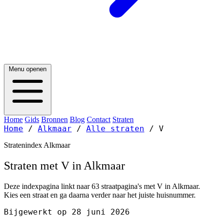
Menu openen
Home
Gids
Bronnen
Blog
Contact
Straten
Home
/
Alkmaar
/
Alle straten
/
V
Stratenindex Alkmaar
Straten met V in Alkmaar
Deze indexpagina linkt naar 63 straatpagina's met V in Alkmaar.
Kies een straat en ga daarna verder naar het juiste huisnummer.
Bijgewerkt op 28 juni 2026