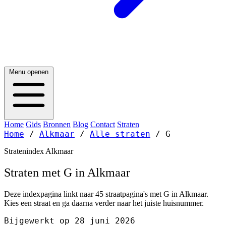
Menu openen
Home
Gids
Bronnen
Blog
Contact
Straten
Home
/
Alkmaar
/
Alle straten
/
G
Stratenindex Alkmaar
Straten met G in Alkmaar
Deze indexpagina linkt naar 45 straatpagina's met G in Alkmaar.
Kies een straat en ga daarna verder naar het juiste huisnummer.
Bijgewerkt op 28 juni 2026