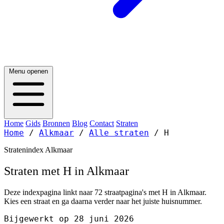
Menu openen
Home
Gids
Bronnen
Blog
Contact
Straten
Home
/
Alkmaar
/
Alle straten
/
H
Stratenindex Alkmaar
Straten met H in Alkmaar
Deze indexpagina linkt naar 72 straatpagina's met H in Alkmaar.
Kies een straat en ga daarna verder naar het juiste huisnummer.
Bijgewerkt op 28 juni 2026