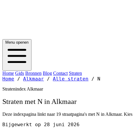
Menu openen
Home
Gids
Bronnen
Blog
Contact
Straten
Home
/
Alkmaar
/
Alle straten
/
N
Stratenindex Alkmaar
Straten met N in Alkmaar
Deze indexpagina linkt naar 19 straatpagina's met N in Alkmaar. Kies 
Bijgewerkt op 28 juni 2026