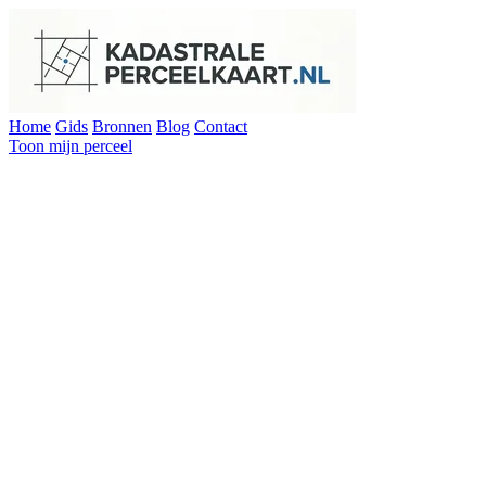
Home
Gids
Bronnen
Blog
Contact
Toon mijn perceel