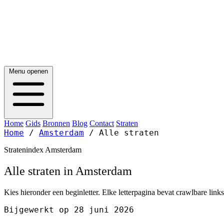
Menu openen
Home
Gids
Bronnen
Blog
Contact
Straten
Home
/
Amsterdam
/
Alle straten
Stratenindex Amsterdam
Alle straten in Amsterdam
Kies hieronder een beginletter. Elke letterpagina bevat crawlbare lin
Bijgewerkt op 28 juni 2026