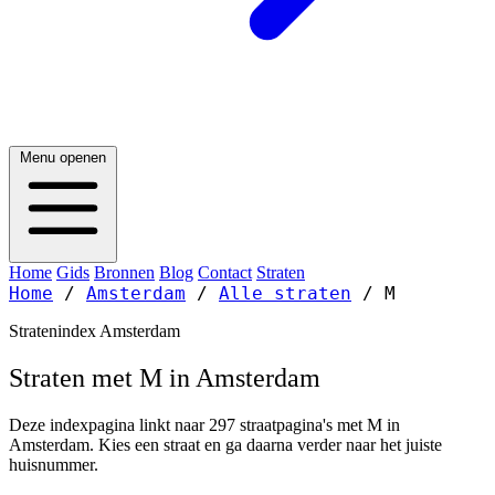
Menu openen
Home
Gids
Bronnen
Blog
Contact
Straten
Home
/
Amsterdam
/
Alle straten
/
M
Stratenindex Amsterdam
Straten met M in Amsterdam
Deze indexpagina linkt naar 297 straatpagina's met M in
Amsterdam. Kies een straat en ga daarna verder naar het juiste
huisnummer.