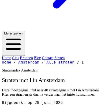
Menu openen
Home
Gids
Bronnen
Blog
Contact
Straten
Home
/
Amsterdam
/
Alle straten
/
I
Stratenindex Amsterdam
Straten met I in Amsterdam
Deze indexpagina linkt naar 48 straatpagina's met I in Amsterdam.
Kies een straat en ga daarna verder naar het juiste huisnummer.
Bijgewerkt op 28 juni 2026