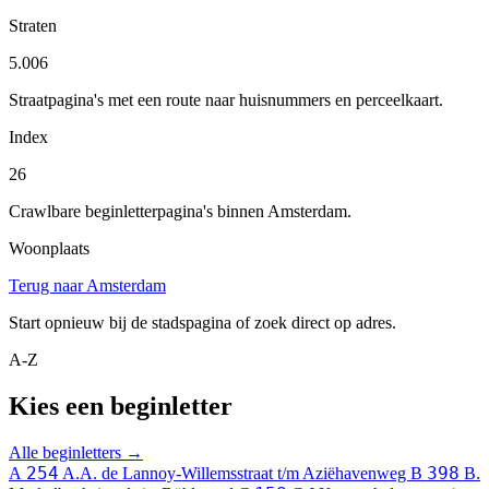
Straten
5.006
Straatpagina's met een route naar huisnummers en perceelkaart.
Index
26
Crawlbare beginletterpagina's binnen Amsterdam.
Woonplaats
Terug naar Amsterdam
Start opnieuw bij de stadspagina of zoek direct op adres.
A-Z
Kies een beginletter
Alle beginletters →
254
398
A
A.A. de Lannoy-Willemsstraat t/m Aziëhavenweg
B
B.