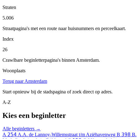
Straten
5.006
Straatpagina's met een route naar huisnummers en perceelkaart.
Index
26
Crawlbare beginletterpagina's binnen Amsterdam.
Woonplaats
Terug naar Amsterdam
Start opnieuw bij de stadspagina of zoek direct op adres.
A-Z
Kies een beginletter
Alle beginletters →
254
398
A
A.A. de Lannoy-Willemsstraat t/m Aziëhavenweg
B
B.