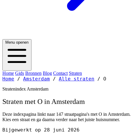
Menu openen
Home
Gids
Bronnen
Blog
Contact
Straten
Home
/
Amsterdam
/
Alle straten
/
O
Stratenindex Amsterdam
Straten met O in Amsterdam
Deze indexpagina linkt naar 147 straatpagina's met O in Amsterdam.
Kies een straat en ga daarna verder naar het juiste huisnummer.
Bijgewerkt op 28 juni 2026