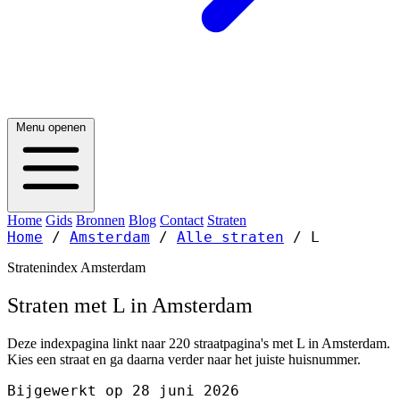
Menu openen
Home
Gids
Bronnen
Blog
Contact
Straten
Home
/
Amsterdam
/
Alle straten
/
L
Stratenindex Amsterdam
Straten met L in Amsterdam
Deze indexpagina linkt naar 220 straatpagina's met L in Amsterdam.
Kies een straat en ga daarna verder naar het juiste huisnummer.
Bijgewerkt op 28 juni 2026