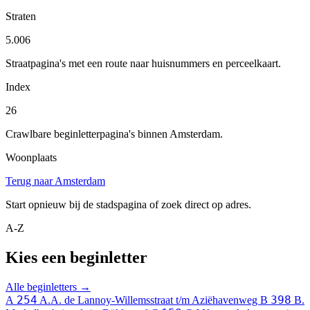
Straten
5.006
Straatpagina's met een route naar huisnummers en perceelkaart.
Index
26
Crawlbare beginletterpagina's binnen Amsterdam.
Woonplaats
Terug naar Amsterdam
Start opnieuw bij de stadspagina of zoek direct op adres.
A-Z
Kies een beginletter
Alle beginletters →
254
398
A
A.A. de Lannoy-Willemsstraat t/m Aziëhavenweg
B
B.