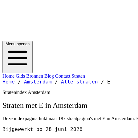
Menu openen
Home
Gids
Bronnen
Blog
Contact
Straten
Home
/
Amsterdam
/
Alle straten
/
E
Stratenindex Amsterdam
Straten met E in Amsterdam
Deze indexpagina linkt naar 187 straatpagina's met E in Amsterdam. K
Bijgewerkt op 28 juni 2026