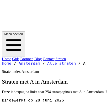
Menu openen
Home
Gids
Bronnen
Blog
Contact
Straten
Home
/
Amsterdam
/
Alle straten
/
A
Stratenindex Amsterdam
Straten met A in Amsterdam
Deze indexpagina linkt naar 254 straatpagina's met A in Amsterdam. K
Bijgewerkt op 28 juni 2026