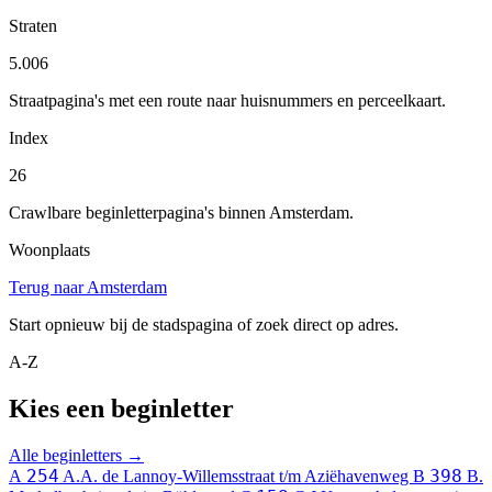
Straten
5.006
Straatpagina's met een route naar huisnummers en perceelkaart.
Index
26
Crawlbare beginletterpagina's binnen Amsterdam.
Woonplaats
Terug naar Amsterdam
Start opnieuw bij de stadspagina of zoek direct op adres.
A-Z
Kies een beginletter
Alle beginletters →
254
398
A
A.A. de Lannoy-Willemsstraat t/m Aziëhavenweg
B
B.