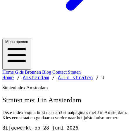
Menu openen
Home
Gids
Bronnen
Blog
Contact
Straten
Home
/
Amsterdam
/
Alle straten
/
J
Stratenindex Amsterdam
Straten met J in Amsterdam
Deze indexpagina linkt naar 253 straatpagina's met J in Amsterdam.
Kies een straat en ga daarna verder naar het juiste huisnummer.
Bijgewerkt op 28 juni 2026