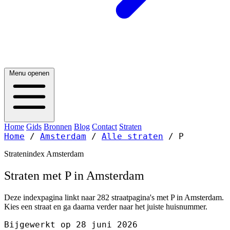
Menu openen
Home
Gids
Bronnen
Blog
Contact
Straten
Home
/
Amsterdam
/
Alle straten
/
P
Stratenindex Amsterdam
Straten met P in Amsterdam
Deze indexpagina linkt naar 282 straatpagina's met P in Amsterdam.
Kies een straat en ga daarna verder naar het juiste huisnummer.
Bijgewerkt op 28 juni 2026