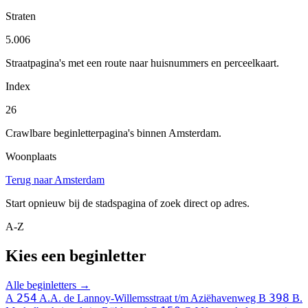
Straten
5.006
Straatpagina's met een route naar huisnummers en perceelkaart.
Index
26
Crawlbare beginletterpagina's binnen Amsterdam.
Woonplaats
Terug naar Amsterdam
Start opnieuw bij de stadspagina of zoek direct op adres.
A-Z
Kies een beginletter
Alle beginletters →
254
398
A
A.A. de Lannoy-Willemsstraat t/m Aziëhavenweg
B
B.