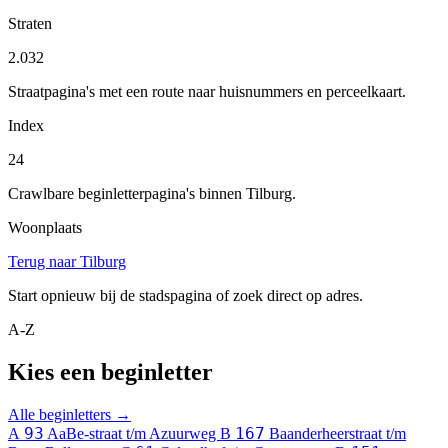
Straten
2.032
Straatpagina's met een route naar huisnummers en perceelkaart.
Index
24
Crawlbare beginletterpagina's binnen Tilburg.
Woonplaats
Terug naar Tilburg
Start opnieuw bij de stadspagina of zoek direct op adres.
A-Z
Kies een beginletter
Alle beginletters →
93
167
A
AaBe-straat t/m Azuurweg
B
Baanderheerstraat t/m