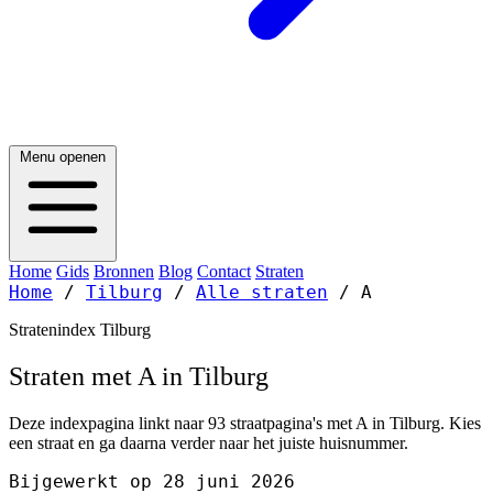
Menu openen
Home
Gids
Bronnen
Blog
Contact
Straten
Home
/
Tilburg
/
Alle straten
/
A
Stratenindex Tilburg
Straten met A in Tilburg
Deze indexpagina linkt naar 93 straatpagina's met A in Tilburg. Kies
een straat en ga daarna verder naar het juiste huisnummer.
Bijgewerkt op 28 juni 2026