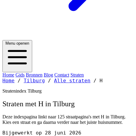
Menu openen
Home
Gids
Bronnen
Blog
Contact
Straten
Home
/
Tilburg
/
Alle straten
/
H
Stratenindex Tilburg
Straten met H in Tilburg
Deze indexpagina linkt naar 125 straatpagina's met H in Tilburg.
Kies een straat en ga daarna verder naar het juiste huisnummer.
Bijgewerkt op 28 juni 2026