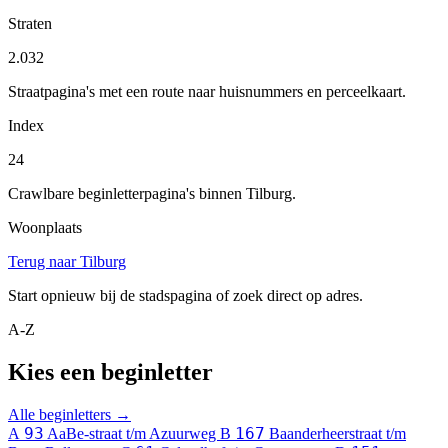
Straten
2.032
Straatpagina's met een route naar huisnummers en perceelkaart.
Index
24
Crawlbare beginletterpagina's binnen Tilburg.
Woonplaats
Terug naar Tilburg
Start opnieuw bij de stadspagina of zoek direct op adres.
A-Z
Kies een beginletter
Alle beginletters →
93
167
A
AaBe-straat t/m Azuurweg
B
Baanderheerstraat t/m