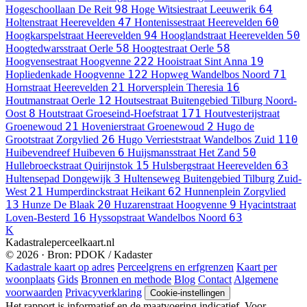
98
64
Hogeschoollaan
De Reit
Hoge Witsiestraat
Leeuwerik
47
60
Holtenstraat
Heerevelden
Hontenissestraat
Heerevelden
94
50
Hoogkarspelstraat
Heerevelden
Hooglandstraat
Heerevelden
58
58
Hoogtedwarsstraat
Oerle
Hoogtestraat
Oerle
222
19
Hoogvensestraat
Hoogvenne
Hooistraat
Sint Anna
122
71
Hopliedenkade
Hoogvenne
Hopweg
Wandelbos Noord
21
16
Hornstraat
Heerevelden
Horversplein
Theresia
12
Houtmanstraat
Oerle
Houtsestraat
Buitengebied Tilburg Noord-
8
171
Oost
Houtstraat
Groeseind-Hoefstraat
Houtvesterijstraat
21
2
Groenewoud
Hovenierstraat
Groenewoud
Hugo de
26
110
Grootstraat
Zorgvlied
Hugo Verrieststraat
Wandelbos Zuid
6
50
Huibevendreef
Huibeven
Huijsmansstraat
Het Zand
15
63
Hullebroeckstraat
Quirijnstok
Hulsbergstraat
Heerevelden
3
Hultensepad
Dongewijk
Hultenseweg
Buitengebied Tilburg Zuid-
21
62
West
Humperdinckstraat
Heikant
Hunnenplein
Zorgvlied
13
20
9
Hunze
De Blaak
Huzarenstraat
Hoogvenne
Hyacintstraat
16
63
Loven-Besterd
Hyssopstraat
Wandelbos Noord
K
Kadastraleperceelkaart.nl
© 2026 · Bron: PDOK / Kadaster
Kadastrale kaart op adres
Perceelgrens en erfgrenzen
Kaart per
woonplaats
Gids
Bronnen en methode
Blog
Contact
Algemene
voorwaarden
Privacyverklaring
Cookie-instellingen
Het rapport is informatief en de maatvoering indicatief. Voor