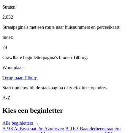
Straten
2.032
Straatpagina's met een route naar huisnummers en perceelkaart.
Index
24
Crawlbare beginletterpagina's binnen Tilburg.
Woonplaats
Terug naar Tilburg
Start opnieuw bij de stadspagina of zoek direct op adres.
A-Z
Kies een beginletter
Alle beginletters →
93
167
A
AaBe-straat t/m Azuurweg
B
Baanderheerstraat t/m