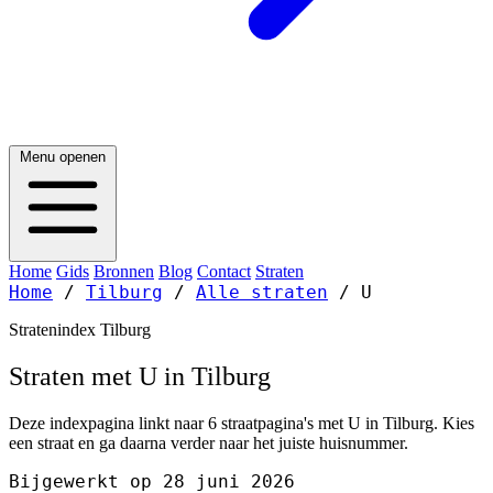
Menu openen
Home
Gids
Bronnen
Blog
Contact
Straten
Home
/
Tilburg
/
Alle straten
/
U
Stratenindex Tilburg
Straten met U in Tilburg
Deze indexpagina linkt naar 6 straatpagina's met U in Tilburg. Kies
een straat en ga daarna verder naar het juiste huisnummer.
Bijgewerkt op 28 juni 2026