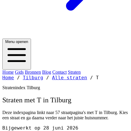
Menu openen
Home
Gids
Bronnen
Blog
Contact
Straten
Home
/
Tilburg
/
Alle straten
/
T
Stratenindex Tilburg
Straten met T in Tilburg
Deze indexpagina linkt naar 57 straatpagina's met T in Tilburg. Kies
een straat en ga daarna verder naar het juiste huisnummer.
Bijgewerkt op 28 juni 2026