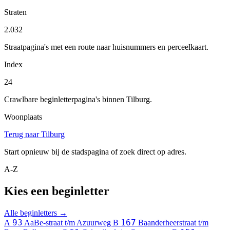
Straten
2.032
Straatpagina's met een route naar huisnummers en perceelkaart.
Index
24
Crawlbare beginletterpagina's binnen Tilburg.
Woonplaats
Terug naar Tilburg
Start opnieuw bij de stadspagina of zoek direct op adres.
A-Z
Kies een beginletter
Alle beginletters →
93
167
A
AaBe-straat t/m Azuurweg
B
Baanderheerstraat t/m