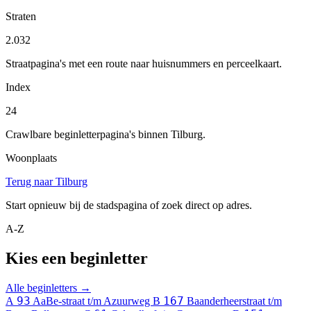
Straten
2.032
Straatpagina's met een route naar huisnummers en perceelkaart.
Index
24
Crawlbare beginletterpagina's binnen Tilburg.
Woonplaats
Terug naar Tilburg
Start opnieuw bij de stadspagina of zoek direct op adres.
A-Z
Kies een beginletter
Alle beginletters →
93
167
A
AaBe-straat t/m Azuurweg
B
Baanderheerstraat t/m