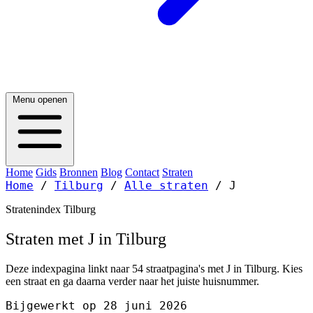
Menu openen
Home
Gids
Bronnen
Blog
Contact
Straten
Home
/
Tilburg
/
Alle straten
/
J
Stratenindex Tilburg
Straten met J in Tilburg
Deze indexpagina linkt naar 54 straatpagina's met J in Tilburg. Kies
een straat en ga daarna verder naar het juiste huisnummer.
Bijgewerkt op 28 juni 2026