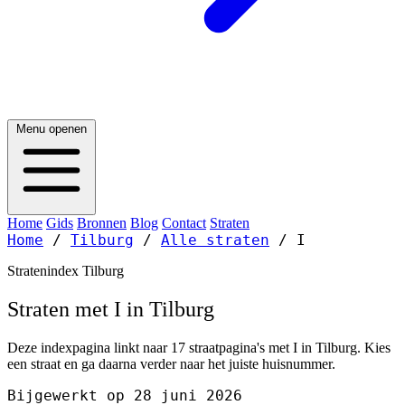
Menu openen
Home
Gids
Bronnen
Blog
Contact
Straten
Home
/
Tilburg
/
Alle straten
/
I
Stratenindex Tilburg
Straten met I in Tilburg
Deze indexpagina linkt naar 17 straatpagina's met I in Tilburg. Kies
een straat en ga daarna verder naar het juiste huisnummer.
Bijgewerkt op 28 juni 2026