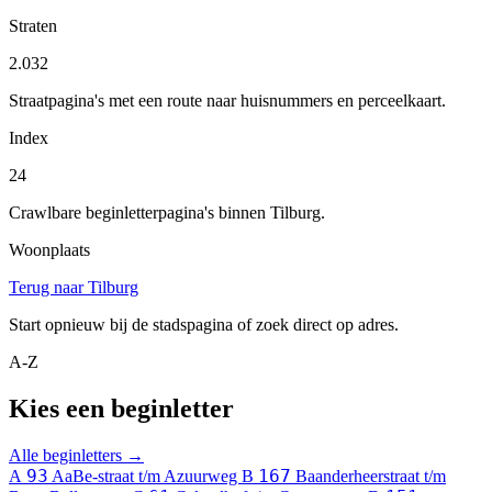
Straten
2.032
Straatpagina's met een route naar huisnummers en perceelkaart.
Index
24
Crawlbare beginletterpagina's binnen Tilburg.
Woonplaats
Terug naar Tilburg
Start opnieuw bij de stadspagina of zoek direct op adres.
A-Z
Kies een beginletter
Alle beginletters →
93
167
A
AaBe-straat t/m Azuurweg
B
Baanderheerstraat t/m