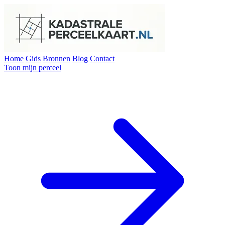
Home
Gids
Bronnen
Blog
Contact
Toon mijn perceel