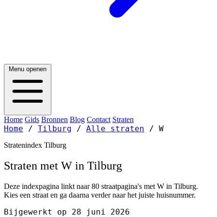
Menu openen
Home
Gids
Bronnen
Blog
Contact
Straten
Home
/
Tilburg
/
Alle straten
/
W
Stratenindex Tilburg
Straten met W in Tilburg
Deze indexpagina linkt naar 80 straatpagina's met W in Tilburg.
Kies een straat en ga daarna verder naar het juiste huisnummer.
Bijgewerkt op 28 juni 2026