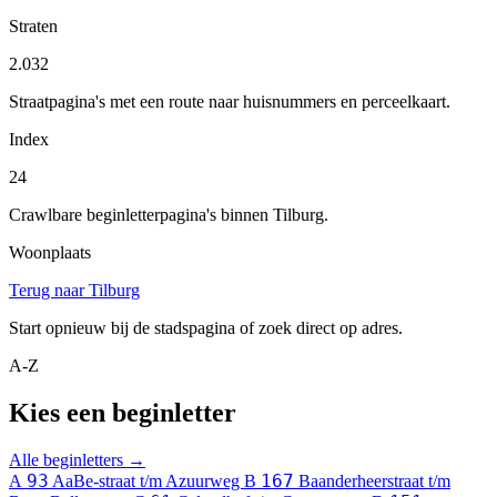
Straten
2.032
Straatpagina's met een route naar huisnummers en perceelkaart.
Index
24
Crawlbare beginletterpagina's binnen Tilburg.
Woonplaats
Terug naar Tilburg
Start opnieuw bij de stadspagina of zoek direct op adres.
A-Z
Kies een beginletter
Alle beginletters →
93
167
A
AaBe-straat t/m Azuurweg
B
Baanderheerstraat t/m