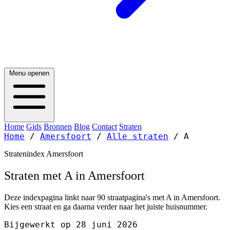
Menu openen
Home
Gids
Bronnen
Blog
Contact
Straten
Home
/
Amersfoort
/
Alle straten
/
A
Stratenindex Amersfoort
Straten met A in Amersfoort
Deze indexpagina linkt naar 90 straatpagina's met A in Amersfoort.
Kies een straat en ga daarna verder naar het juiste huisnummer.
Bijgewerkt op 28 juni 2026