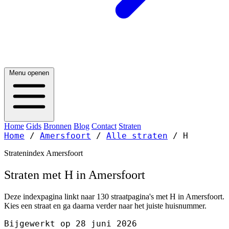
Menu openen
Home
Gids
Bronnen
Blog
Contact
Straten
Home
/
Amersfoort
/
Alle straten
/
H
Stratenindex Amersfoort
Straten met H in Amersfoort
Deze indexpagina linkt naar 130 straatpagina's met H in Amersfoort.
Kies een straat en ga daarna verder naar het juiste huisnummer.
Bijgewerkt op 28 juni 2026