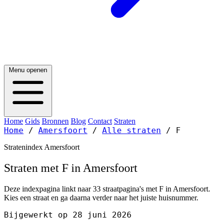
Menu openen
Home
Gids
Bronnen
Blog
Contact
Straten
Home
/
Amersfoort
/
Alle straten
/
F
Stratenindex Amersfoort
Straten met F in Amersfoort
Deze indexpagina linkt naar 33 straatpagina's met F in Amersfoort.
Kies een straat en ga daarna verder naar het juiste huisnummer.
Bijgewerkt op 28 juni 2026