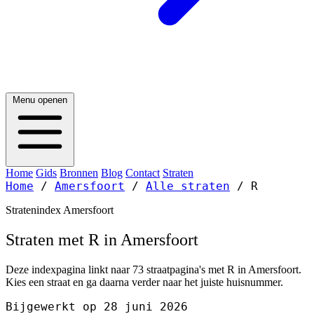
Menu openen
Home
Gids
Bronnen
Blog
Contact
Straten
Home
/
Amersfoort
/
Alle straten
/
R
Stratenindex Amersfoort
Straten met R in Amersfoort
Deze indexpagina linkt naar 73 straatpagina's met R in Amersfoort.
Kies een straat en ga daarna verder naar het juiste huisnummer.
Bijgewerkt op 28 juni 2026